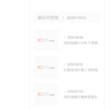
最近の投稿
RECENT POSTS
2026/08/08
消防設備の分析で資格難易度や点検業務を徹底整理し最適な学習ルートを導く
2026/08/01
災害復旧計画と消防設備で備える大阪府大阪市住吉区の防災実践ガイド
2026/07/25
消防設備の維持管理を徹底解説違反事例と点検・台帳管理のポイント