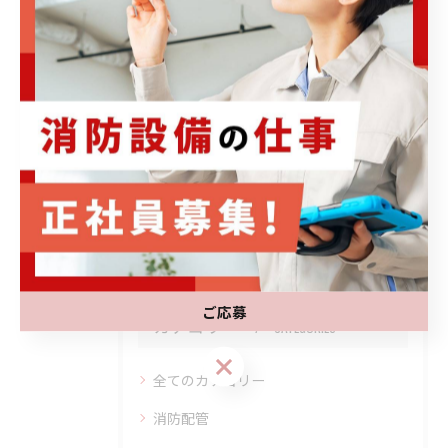
2026/06/13
消防設備の動作確認を忠岡町で実施すべき
理由と費用相場を徹底解説
2026/06/06
1
2
3
4
5
ご応募
カテゴリー
CATEGORIES
ご応募
全てのカテゴリー
消防配管