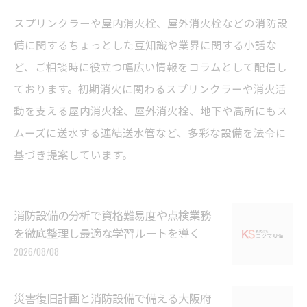
スプリンクラーや屋内消火栓、屋外消火栓などの消防設
備に関するちょっとした豆知識や業界に関する小話な
ど、ご相談時に役立つ幅広い情報をコラムとして配信し
ております。初期消火に関わるスプリンクラーや消火活
動を支える屋内消火栓、屋外消火栓、地下や高所にもス
ムーズに送水する連結送水管など、多彩な設備を法令に
基づき提案しています。
消防設備の分析で資格難易度や点検業務
を徹底整理し最適な学習ルートを導く
2026/08/08
災害復旧計画と消防設備で備える大阪府