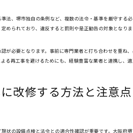
基準法、堺市独自の条例など、複数の法令・基準を厳守する必
く定められており、違反すると罰則や是正勧告の対象となりま
。
承認が必要となります。事前に専門業者と打ち合わせを重ね、
による再工事を避けるためにも、経験豊富な業者と連携し、適
準に改修する方法と注意点
ず現状の設備点検と法令との適合性確認が重要です。大阪府堺