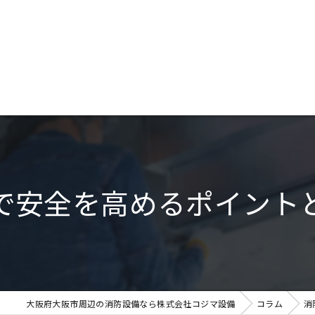
で安全を高めるポイント
大阪府大阪市周辺の消防設備なら株式会社コジマ設備
コラム
消