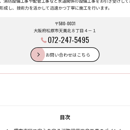
、消防設備工事や配管工事など水道関係の設備工事をお引き受けして
形成し、技術力を活かして迅速かつ丁寧に施工を行います。
〒580-0031
大阪府松原市天美北８丁目４－１
072-247-5495
お問い合わせはこちら
目次