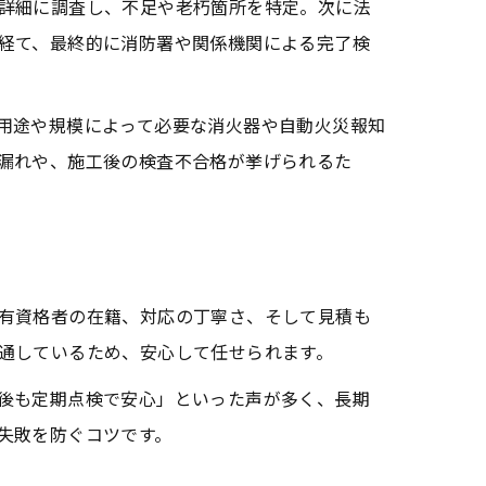
詳細に調査し、不足や老朽箇所を特定。次に法
経て、最終的に消防署や関係機関による完了検
用途や規模によって必要な消火器や自動火災報知
漏れや、施工後の検査不合格が挙げられるた
有資格者の在籍、対応の丁寧さ、そして見積も
通しているため、安心して任せられます。
後も定期点検で安心」といった声が多く、長期
失敗を防ぐコツです。