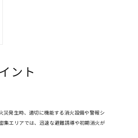
イント
火災発生時、適切に機能する消火設備や警報シ
密集エリアでは、迅速な避難誘導や初期消火が