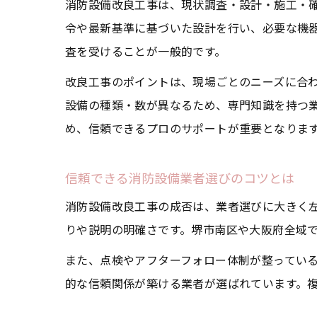
消防設備改良工事は、現状調査・設計・施工・
令や最新基準に基づいた設計を行い、必要な機
査を受けることが一般的です。
改良工事のポイントは、現場ごとのニーズに合
設備の種類・数が異なるため、専門知識を持つ
め、信頼できるプロのサポートが重要となりま
信頼できる消防設備業者選びのコツとは
消防設備改良工事の成否は、業者選びに大きく
りや説明の明確さです。堺市南区や大阪府全域
また、点検やアフターフォロー体制が整ってい
的な信頼関係が築ける業者が選ばれています。