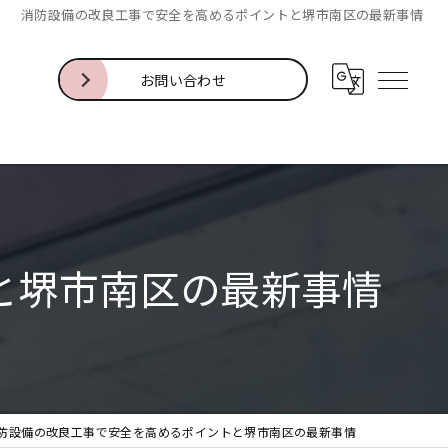
消防設備の改良工事で安全を高めるポイントと堺市南区の最新事情
お問い合わせ
と堺市南区の最新事情
防設備の改良工事で安全を高めるポイントと堺市南区の最新事情