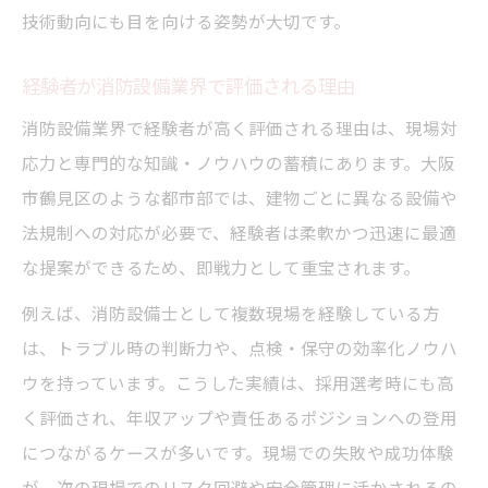
技術動向にも目を向ける姿勢が大切です。
経験者が消防設備業界で評価される理由
消防設備業界で経験者が高く評価される理由は、現場対
応力と専門的な知識・ノウハウの蓄積にあります。大阪
市鶴見区のような都市部では、建物ごとに異なる設備や
法規制への対応が必要で、経験者は柔軟かつ迅速に最適
な提案ができるため、即戦力として重宝されます。
例えば、消防設備士として複数現場を経験している方
は、トラブル時の判断力や、点検・保守の効率化ノウハ
ウを持っています。こうした実績は、採用選考時にも高
く評価され、年収アップや責任あるポジションへの登用
につながるケースが多いです。現場での失敗や成功体験
が、次の現場でのリスク回避や安全管理に活かされるの