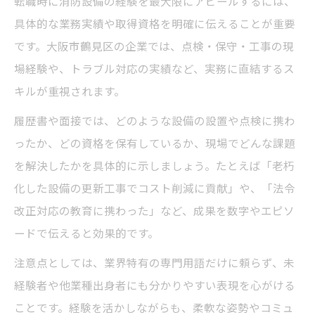
転職時に消防設備の経験を最大限にアピールするには、
具体的な業務実績や取得資格を明確に伝えることが重要
です。大阪市鶴見区の企業では、点検・保守・工事の現
場経験や、トラブル対応の実績など、実務に直結するス
キルが重視されます。
履歴書や面接では、どのような設備の設置や点検に携わ
ったか、どの資格を保有しているか、現場でどんな課題
を解決したかを具体的に示しましょう。たとえば「老朽
化した設備の更新工事でコスト削減に貢献」や、「法令
改正対応の教育に携わった」など、成果を数字やエピソ
ードで伝えると効果的です。
注意点としては、業界特有の専門用語だけに頼らず、未
経験者や他業種出身者にも分かりやすい表現を心がける
ことです。経験を活かしながらも、柔軟な姿勢やコミュ