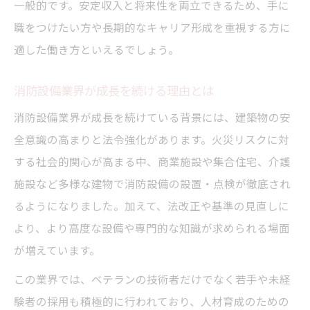
一般的です。安定収入と将来性を両立できるため、手に
消防設備の採用市場最新トレンドを解説
職をつけたい方や長期的なキャリア形成を重視する方に
長期安定を叶える消防設備の求人選び方
適した働き方といえるでしょう。
消防設備業界で注目の採用ポイントとは
消防設備業界が成長を続ける理由とは
安定を重視するなら消防設備の職種に注目
消防設備業界が成長を続けている背景には、建築物の安
福利厚生が充実した消防設備職の魅力
全意識の高まりと法令強化があります。火災リスクに対
スキルアップを目指せる環境で働く魅力
する社会的関心が高まる中、商業施設や集合住宅、介護
消防設備の現場でスキルアップできる理由
施設など多様な建物で消防設備の設置・点検が徹底され
資格取得支援で消防設備の成長を実感
るようになりました。加えて、法改正や基準の見直しに
消防設備の仕事で得られる多彩な経験
より、より高度な設備や専門的な知識が求められる場面
働く環境が整った消防設備業界の特徴
が増えています。
消防設備のプロを目指すためのステップ
この業界では、ベテランの技術者だけでなく若手や未経
大阪市鶴見区で消防設備職の将来性を探る
験者の採用も積極的に行われており、人材育成のための